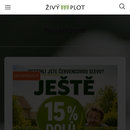
Nezařazené
NEOPADAVÝ