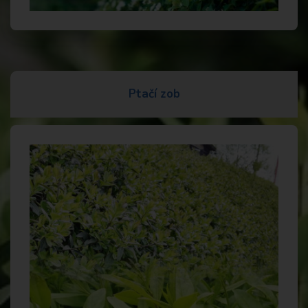
Ptačí zob