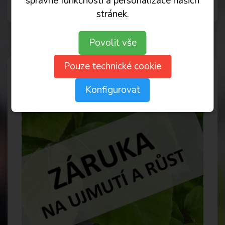
správné funkčnosti a personalizace našich
stránek.
Povolit vše
Pouze technické cookie
Konfigurovat